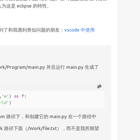
是 eclipse 的特性。
，找到了和我遇到类似问题的朋友：
vscode 中使用
rogram/main.py 并且运行 main.py 生成了
,
'w'
) 
as
 f:
rld'
)
Program 路径下，和创建它的 main.py 在一个路径中
ork 路径下面（/Work/file.txt），而不是我所期望