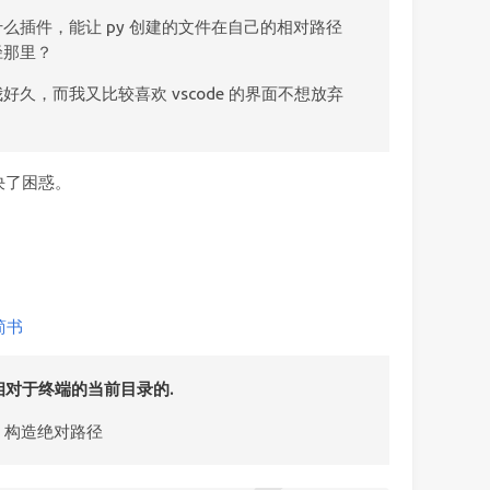
么插件，能让 py 创建的文件在自己的相对路径
径那里？
久，而我又比较喜欢 vscode 的界面不想放弃
决了困惑。
简书
是相对于终端的当前目录的.
, 构造绝对路径