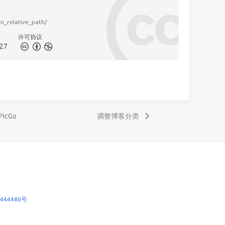
on_relative_path/
许可协议
27
cGo
调整博客分类
444480号