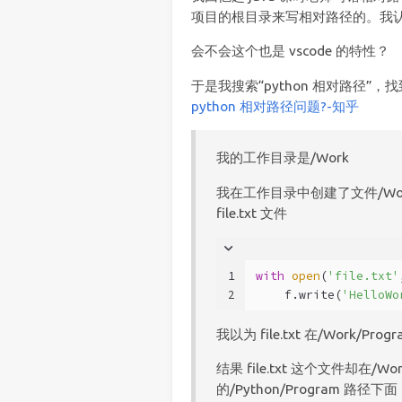
项目的根目录来写相对路径的。我认为这
会不会这个也是 vscode 的特性？
于是我搜索“python 相对路径”
python 相对路径问题?-知乎
我的工作目录是/Work
我在工作目录中创建了文件/Work/P
file.txt 文件
1
with
open
(
'file.txt'
2
    f.write(
'HelloWo
我以为 file.txt 在/Work/
结果 file.txt 这个文件却在/W
的/Python/Program 路径下面