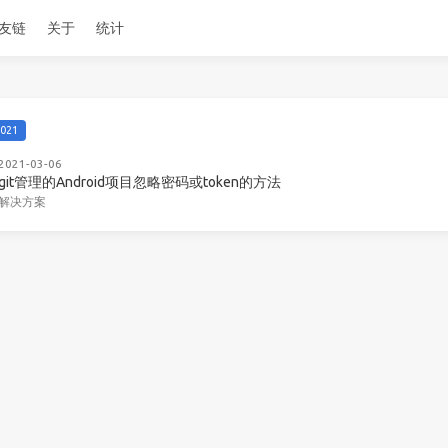
友链
关于
统计
021
2021-03-06
git管理的Android项目忽略密码或token的方法
解决方案