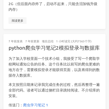
2G（但后面内存炸了，启动不起来，只能含泪加钱升级
内存）
阅读更多
7 年前
发表
7 年前
更新
项目总结
1 小时读完 (大约7563个字)
python爬虫学习笔记2模拟登录与数据库
为了加入学校里面一个技术小组，我接受了写一个爬取学
校网站通知公告的任务。这个任务比以前写的爬虫更难的
地方在于，需要模拟登录才能获得页面，以及将得到的数
据存入数据库。
本文按照日期来记录我完成任务的过程，然后再整理一遍
全部代码。读者可以通过侧栏目录跳转阅读。不介绍库的
安装。
传送门：
爬虫学习笔记 1