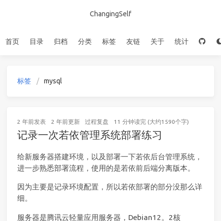
ChangingSelf
首页
目录
归档
分类
标签
友链
关于
统计
标签
mysql
2 年前
发表
2 年前
更新
过程复盘
11 分钟读完 (大约1590个字)
记录一次若依管理系统部署练习
给新服务器搭建环境，以及部署一下若依后台管理系统，
进一步熟悉部署流程，使用的是若依前后端分离版本。
因为主要是记录环境配置，所以若依部署的部分没那么详
细。
服务器是腾讯云轻量应用服务器，Debian12。2核